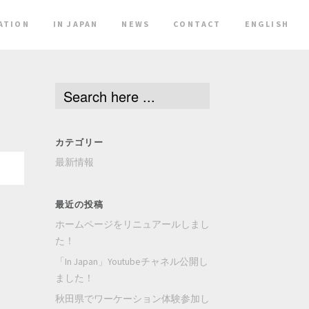
ATION
IN JAPAN
NEWS
CONTACT
ENGLISH
カテゴリー
最新情報
最近の投稿
ホームページをリニュアールしまし
た！
「In Japan」Youtubeチャネル公開し
ました！
秋田県でワーケーション体験参加し