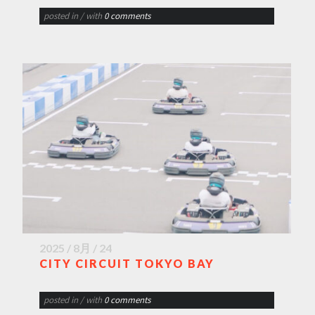
posted in
/ with
0 comments
2025 / 8月 / 24
CITY CIRCUIT TOKYO BAY
posted in
/ with
0 comments