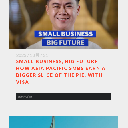
2023 / 10月 / 31
SMALL BUSINESS, BIG FUTURE |
HOW ASIA PACIFIC SMBS EARN A
BIGGER SLICE OF THE PIE, WITH
VISA
posted in