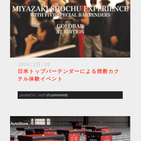
2024 / 2月 / 01
日米トップバーテンダーによる焼酎カク
テル体験イベント
posted in
/ with
0 comments