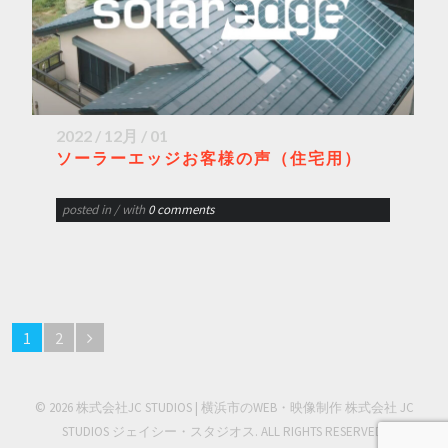
2022 / 12月 / 01
ソーラーエッジお客様の声（住宅用）
posted in
/ with
0 comments
1
2
© 2026 株式会社JC STUDIOS | 横浜市のWEB・映像制作 株式会社 JC
STUDIOS ジェイシー・スタジオス. ALL RIGHTS RESERVED.