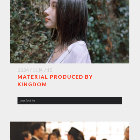
2024 / 11月 / 15
MATERIAL PRODUCED BY
KINGDOM
posted in