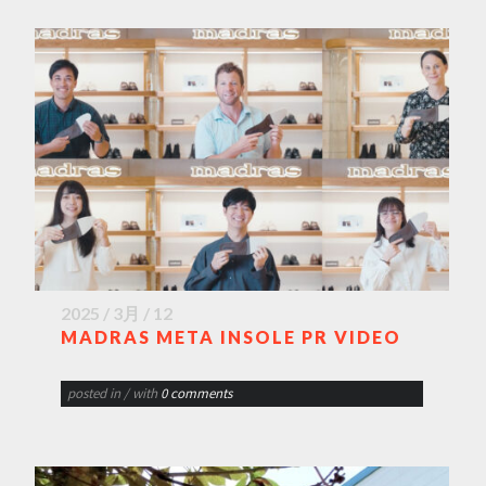
2025 / 3月 / 12
MADRAS META INSOLE PR VIDEO
posted in
/ with
0 comments