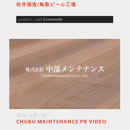
松井酒造/鳥取ビール工場
posted in
/ with
0 comments
2026 / 2月 / 12
CHUBU MAINTENANCE PR VIDEO