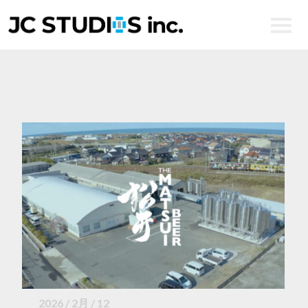
ENGLISH
2026 / 2月 / 12