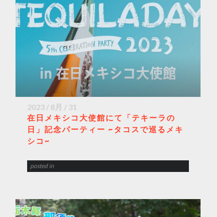
2023 / 8月 / 31
在日メキシコ大使館にて「テキーラの
日」記念パーティー ~タコスで巡るメキ
シコ~
posted in