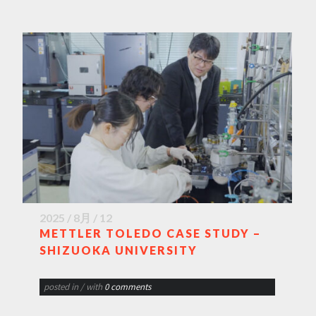
2025 / 8月 / 12
METTLER TOLEDO CASE STUDY –
SHIZUOKA UNIVERSITY
posted in
/ with
0 comments